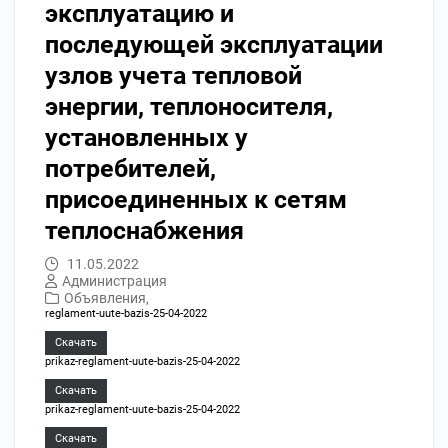
эксплуатацию и
последующей эксплуатации
узлов учета тепловой
энергии, теплоносителя,
установленных у
потребителей,
присоединенных к сетям
теплоснабжения
11.05.2022
Администрация
Объявления,
reglament-uute-bazis-25-04-2022
Скачать
prikaz-reglament-uute-bazis-25-04-2022
Скачать
prikaz-reglament-uute-bazis-25-04-2022
Скачать