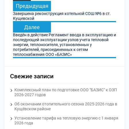
Предыдущая
Предыдущая
запись:
Завершена реконструкция котельной СОШ №6 в ст.
Кущевской
Следующая
Далее
запись:
Введён в действие Регламент ввода в эксплуатацию и
последующей эксплуатации узлов учета тепловой
энергии, теплоносителя, установленных у
потребителей, присоединенных к сетям
теплоснабжения ООО «БАЗИС»
Свежие записи
Комплексный план по подготовке ООО "БАЗИС" к ОЗП
2026-2027 годов
Об окончании отопительного сезона 2025-2026 года в
Кущёвском районе
Установление тарифа на тепловую энергию с 1 января
2026 года