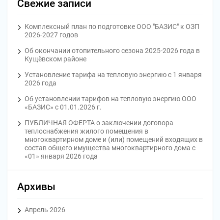
Свежие записи
записям
Комплексный план по подготовке ООО "БАЗИС" к ОЗП
2026-2027 годов
Об окончании отопительного сезона 2025-2026 года в
Кущёвском районе
Установление тарифа на тепловую энергию с 1 января
2026 года
Об установлении тарифов на тепловую энергию ООО
«БАЗИС» с 01.01.2026 г.
ПУБЛИЧНАЯ ОФЕРТА o заключении договора
теплоснабжения жилого помещения в
многоквартирном доме и (или) помещений входящих в
состав общего имущества многоквартирного дома с
«01» января 2026 года
Архивы
Апрель 2026