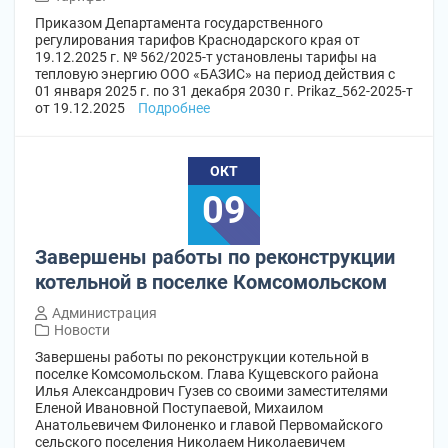
Приказом Департамента государственного
регулирования тарифов Краснодарского края от
19.12.2025 г. № 562/2025-т установлены тарифы на
тепловую энергию ООО «БАЗИС» на период действия с
01 января 2025 г. по 31 декабря 2030 г. Prikaz_562-2025-т
от 19.12.2025
Подробнее
ОКТ
09
Завершены работы по реконструкции
котельной в поселке Комсомольском
Администрация
Новости
Завершены работы по реконструкции котельной в
поселке Комсомольском. Глава Кущевского района
Илья Александрович Гузев со своими заместителями
Еленой Ивановной Поступаевой, Михаилом
Анатольевичем Филоненко и главой Первомайского
сельского поселения Николаем Николаевичем