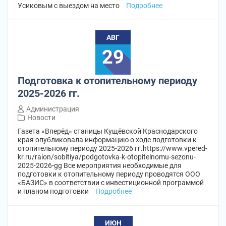
Усиковым с выездом на место
Подробнее
АВГ
29
Подготовка к отопительному периоду
2025-2026 гг.
Администрация
Новости
Газета «Вперёд» станицы Кущёвской Краснодарского
края опубликовала информацию о ходе подготовки к
отопительному периоду 2025-2026 гг.https://www.vpered-
kr.ru/raion/sobitiya/podgotovka-k-otopitelnomu-sezonu-
2025-2026-gg Все мероприятия необходимые для
подготовки к отопительному периоду проводятся ООО
«БАЗИС» в соответствии с инвестиционной программой
и планом подготовки
Подробнее
ИЮН