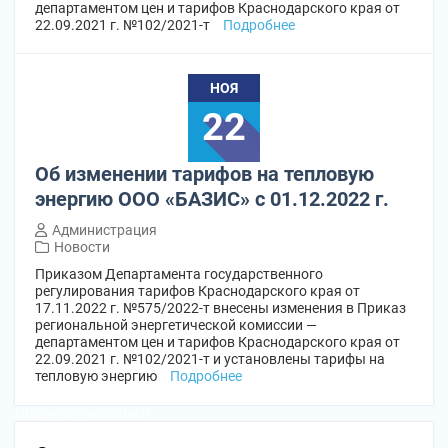
департаментом цен и тарифов Краснодарского края от
22.09.2021 г. №102/2021-т
Подробнее
НОЯ
22
Об изменении тарифов на тепловую
энергию ООО «БАЗИС» с 01.12.2022 г.
Администрация
Новости
Приказом Департамента государственного
регулирования тарифов Краснодарского края от
17.11.2022 г. №575/2022-т внесены изменения в Приказ
региональной энергетической комиссии —
департаментом цен и тарифов Краснодарского края от
22.09.2021 г. №102/2021-т и установлены тарифы на
тепловую энергию
Подробнее
Навигация
Предыдущие записи
по